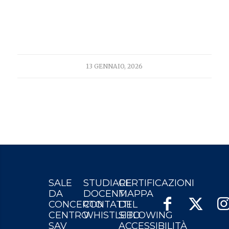
13 GENNAIO, 2026
SALE
STUDIARE
CERTIFICAZIONI
DA
DOCENTI
MAPPA
CONCERTO
CONTATTI
DEL
CENTRO
WHISTLEBLOWING
SITO
SAV
ACCESSIBILITÀ