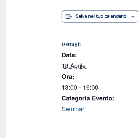
Salva nel tuo calendario
Dettagli
Data:
18 Aprile
Ora:
13:00 - 16:00
Categoria Evento:
Seminari