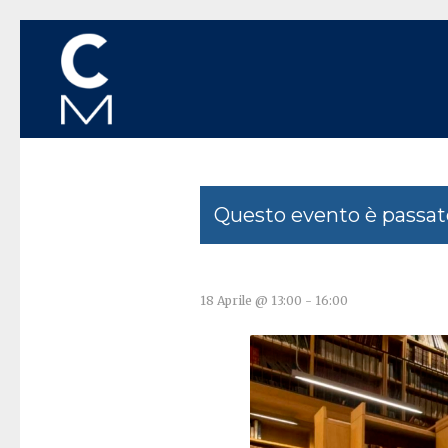
Questo evento è passat
18 Aprile @ 13:00
-
16:00