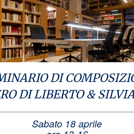
MINARIO DI COMPOSIZI
O DI LIBERTO & SILVI
Sabato 18 aprile
ore 13-16