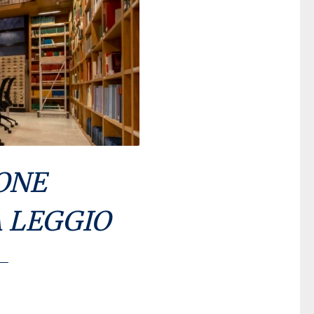
ONE
A LEGGIO