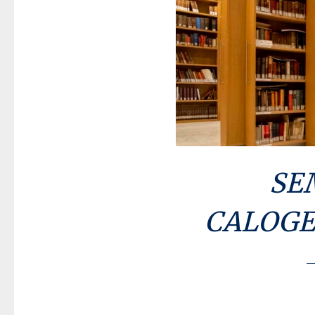
SE
CALOGER