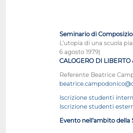
Seminario di Composizi
L’utopia di una scuola pi
6 agosto 1979)
CALOGERO DI LIBERTO &
Referente Beatrice Cam
beatrice.campodonico@c
Iscrizione studenti intern
Iscrizione studenti ester
Evento nell’ambito della S